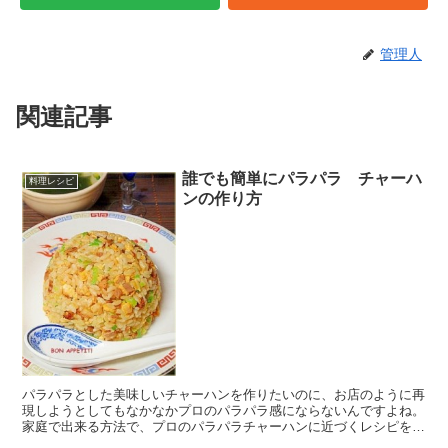
管理人
関連記事
誰でも簡単にパラパラ チャーハ
料理レシピ
ンの作り方
パラパラとした美味しいチャーハンを作りたいのに、お店のように再
現しようとしてもなかなかプロのパラパラ感にならないんですよね。
家庭で出来る方法で、プロのパラパラチャーハンに近づくレシピをご
紹介します。 簡単チャーハン レシピ 簡単！パ...