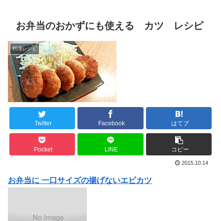
お弁当のおかずにも使える カツ レシピ
料理レシピ
Twitter
Facebook
はてブ
Pocket
LINE
コピー
2015.10.14
お弁当に 一口サイズの揚げないエビカツ