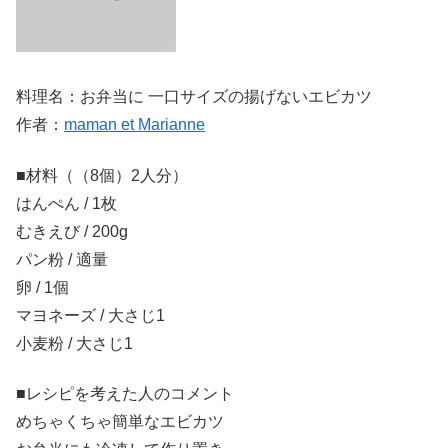
料理名：お弁当に 一口サイズの揚げないエビカツ
作者：
maman et Marianne
■材料（（8個）2人分）
はんぺん / 1枚
むきえび / 200g
パン粉 / 適量
卵 / 1個
マヨネーズ / 大さじ1
小麦粉 / 大さじ1
■レシピを考えた人のコメント
めちゃくちゃ簡単なエビカツ