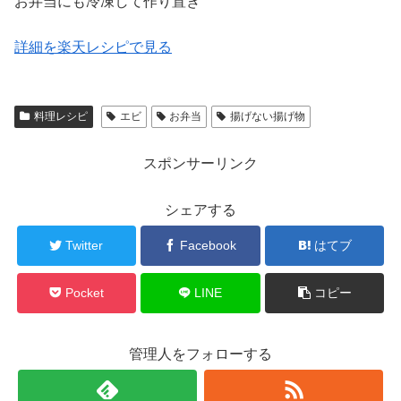
お弁当にも冷凍して作り置き
詳細を楽天レシピで見る
料理レシピ
エビ
お弁当
揚げない揚げ物
スポンサーリンク
シェアする
Twitter
Facebook
はてブ
Pocket
LINE
コピー
管理人をフォローする