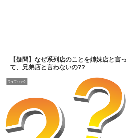
【疑問】なぜ系列店のことを姉妹店と言っ
て、兄弟店と言わないの??
ライフハック