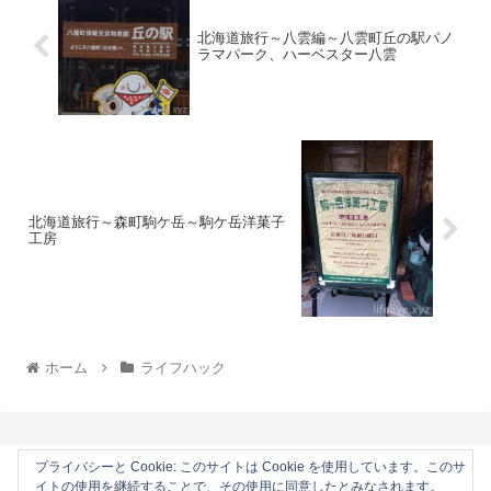
北海道旅行～八雲編～八雲町丘の駅パノ
ラマパーク、ハーベスター八雲
北海道旅行～森町駒ケ岳～駒ケ岳洋菓子
工房
ホーム
ライフハック
プライバシーと Cookie: このサイトは Cookie を使用しています。このサ
イトの使用を継続することで、その使用に同意したとみなされます。