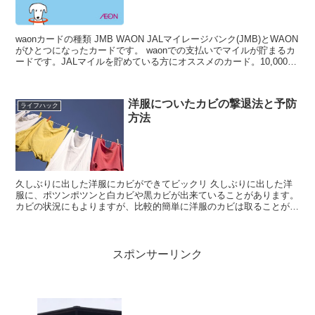
waonカードの種類 JMB WAON JALマイレージバンク(JMB)とWAON
がひとつになったカードです。 waonでの支払いでマイルが貯まるカ
ードです。JALマイルを貯めている方にオススメのカード。10,000マ
イルをwao...
洋服についたカビの撃退法と予防
ライフハック
方法
久しぶりに出した洋服にカビができてビックリ 久しぶりに出した洋
服に、ポツンポツンと白カビや黒カビが出来ていることがあります。
カビの状況にもよりますが、比較的簡単に洋服のカビは取ることがで
きます。 洋服についたカビ取り方法のコ...
スポンサーリンク