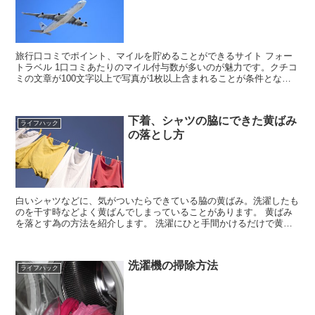
旅行口コミでポイント、マイルを貯めることができるサイト フォー
トラベル 1口コミあたりのマイル付与数が多いのが魅力です。クチコ
ミの文章が100文字以上で写真が1枚以上含まれることが条件となっ
ています。 ホテルの口コミ1...
下着、シャツの脇にできた黄ばみ
ライフハック
の落とし方
白いシャツなどに、気がついたらできている脇の黄ばみ。洗濯したも
のを干す時などよく黄ばんでしまっていることがあります。 黄ばみ
を落とす為の方法を紹介します。 洗濯にひと手間かけるだけで黄ば
みが取れ真っ白に 簡単な黄...
洗濯機の掃除方法
ライフハック