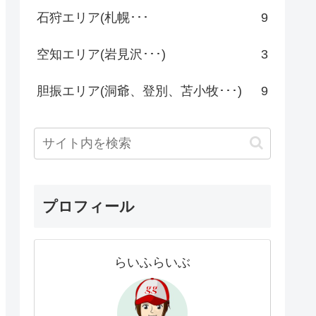
石狩エリア(札幌･･･
9
空知エリア(岩見沢･･･)
3
胆振エリア(洞爺、登別、苫小牧･･･)
9
プロフィール
らいふらいぶ