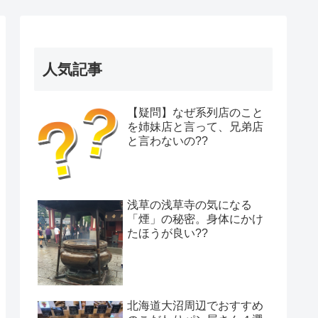
人気記事
【疑問】なぜ系列店のこと
を姉妹店と言って、兄弟店
と言わないの??
浅草の浅草寺の気になる
「煙」の秘密。身体にかけ
たほうが良い??
北海道大沼周辺でおすすめ