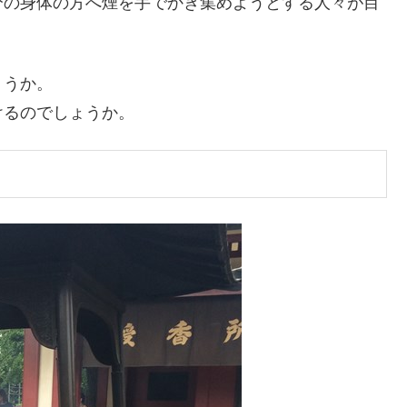
分の身体の方へ煙を手でかき集めようとする人々が目
ょうか。
けるのでしょうか。