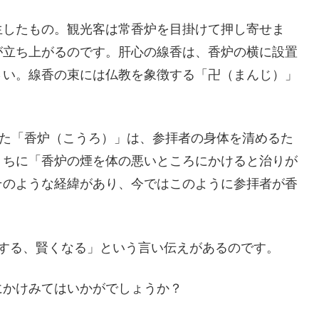
生したもの。観光客は常香炉を目掛けて押し寄せま
が立ち上がるのです。肝心の線香は、香炉の横に設置
さい。線香の束には仏教を象徴する「卍（まんじ）」
った「香炉（こうろ）」は、参拝者の身体を清めるた
うちに「香炉の煙を体の悪いところにかけると治りが
そのような経緯があり、今ではこのように参拝者が香
くする、賢くなる」という言い伝えがあるのです。
にかけみてはいかがでしょうか？