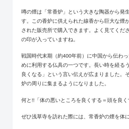
噂の煙は「常香炉」という大きな陶器から発
す。この香炉に供えられた線香から巨大な煙
された販売所で購入できます。よく見てくだ
の印が入っていますね。
戦国時代末期（約400年前）に中国から伝わ
めに利用する仏具の一つです。長い時を経る
良くなる」という言い伝えが広まりました。
炉の周りに集まるようになりました。
何と!!「体の悪いところを良くする＝頭を良
ぜひ浅草寺を訪れた際には、常香炉の煙を体