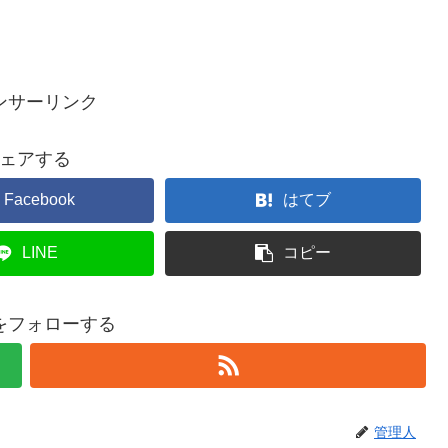
ンサーリンク
ェアする
Facebook
はてブ
LINE
コピー
をフォローする
管理人