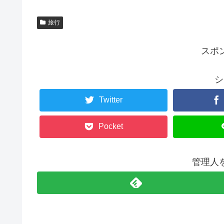
旅行
スポ
シ
Twitter
Pocket
管理人