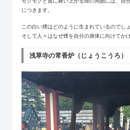
モクモクと宙に舞い上がる煙の周囲には、自
につきます。
この白い煙はどのように生まれているのでし
そして人々はなぜ煙を自分の身体に向けてか
浅草寺の常香炉（じょうこうろ）