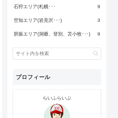
石狩エリア(札幌･･･
9
空知エリア(岩見沢･･･)
3
胆振エリア(洞爺、登別、苫小牧･･･)
9
プロフィール
らいふらいぶ