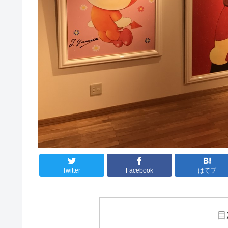
Twitter
Facebook
はてブ
目