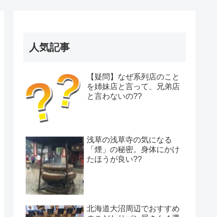
人気記事
【疑問】なぜ系列店のこと
を姉妹店と言って、兄弟店
と言わないの??
浅草の浅草寺の気になる
「煙」の秘密。身体にかけ
たほうが良い??
北海道大沼周辺でおすすめ