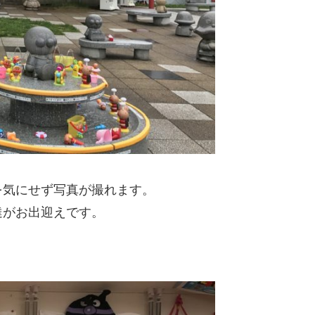
を気にせず写真が撮れます。
達がお出迎えです。