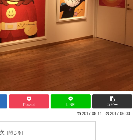
Pocket
LINE
コピー
2017.08.11
2017.06.03
次