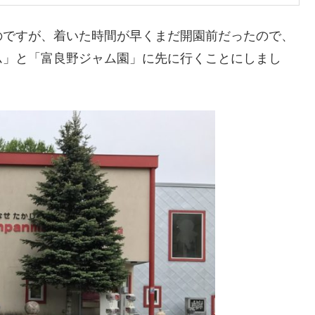
のですが、着いた時間が早くまだ開園前だったので、
ム」と「富良野ジャム園」に先に行くことにしまし