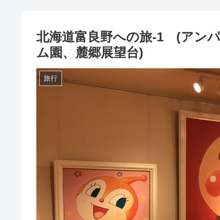
北海道富良野への旅-1 (ア
ム園、麓郷展望台)
旅行