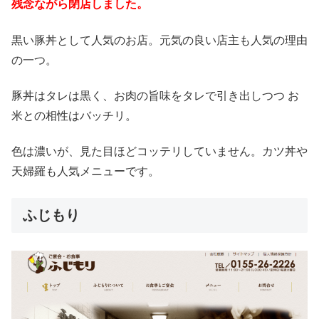
残念ながら閉店しました。
黒い豚丼として人気のお店。元気の良い店主も人気の理由
の一つ。
豚丼はタレは黒く、お肉の旨味をタレで引き出しつつ お
米との相性はバッチリ。
色は濃いが、見た目ほどコッテリしていません。カツ丼や
天婦羅も人気メニューです。
ふじもり