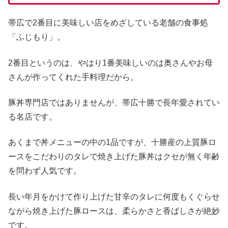
帯広で2番目に美味しい店をめざしている老舗の食事処
「ふじもり」。
2番目というのは、やはり1番美味しいのは奥さんやお母
さんが作ってくれた手料理だから。
豚丼専門店ではありませんが、帯広十勝で長年愛されてい
る名店です。
あくまで丼メニューの中の1品ですが、十勝産の上質豚ロ
ースをこだわりのタレで焼き上げた豚丼はクセが無く年齢
を問わず人気です。
長い年月をかけて作り上げた甘辛のタレに何度もくぐらせ
ながら焼き上げた豚ロースは、柔らかさと香ばしさが絶妙
です。