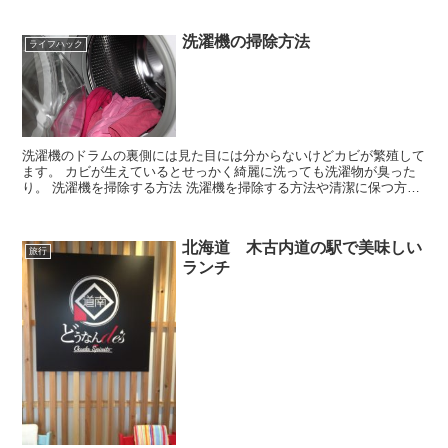
洗濯機の掃除方法
ライフハック
洗濯機のドラムの裏側には見た目には分からないけどカビが繁殖して
ます。 カビが生えているとせっかく綺麗に洗っても洗濯物が臭った
り。 洗濯機を掃除する方法 洗濯機を掃除する方法や清潔に保つ方法
を紹介します。 洗剤やお酢を入れる前...
北海道 木古内道の駅で美味しい
旅行
ランチ