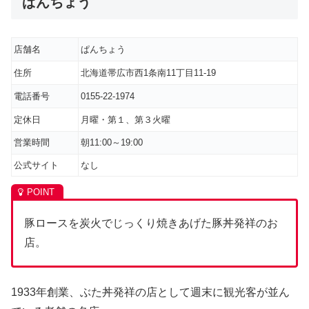
ぱんちょう
店舗名
ぱんちょう
住所
北海道帯広市西1条南11丁目11-19
電話番号
0155-22-1974
定休日
月曜・第１、第３火曜
営業時間
朝11:00～19:00
公式サイト
なし
豚ロースを炭火でじっくり焼きあげた豚丼発祥のお
店。
1933年創業、ぶた丼発祥の店として週末に観光客が並ん