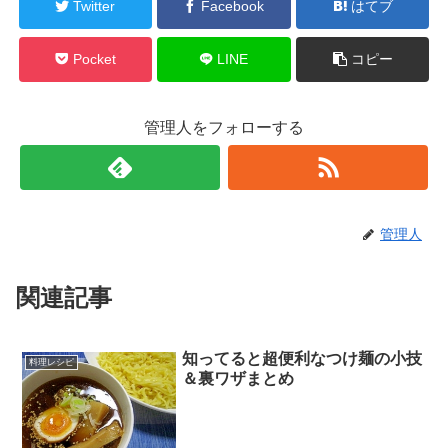
Twitter
Facebook
はてブ
Pocket
LINE
コピー
管理人をフォローする
管理人
関連記事
知ってると超便利なつけ麺の小技
料理レシピ
＆裏ワザまとめ