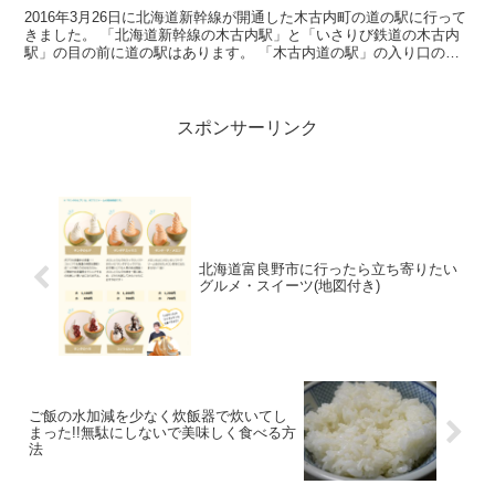
2016年3月26日に北海道新幹線が開通した木古内町の道の駅に行って
きました。 「北海道新幹線の木古内駅」と「いさりび鉄道の木古内
駅」の目の前に道の駅はあります。 「木古内道の駅」の入り口のキ
ーコ 木古内道の駅にある「どう...
スポンサーリンク
北海道富良野市に行ったら立ち寄りたい
グルメ・スイーツ(地図付き)
ご飯の水加減を少なく炊飯器で炊いてし
まった!!無駄にしないで美味しく食べる方
法