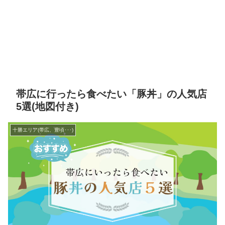
帯広に行ったら食べたい「豚丼」の人気店
5選(地図付き)
十勝エリア(帯広、豊頃･･･)