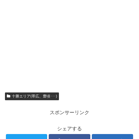
十勝エリア(帯広、豊頃･･･)
スポンサーリンク
シェアする