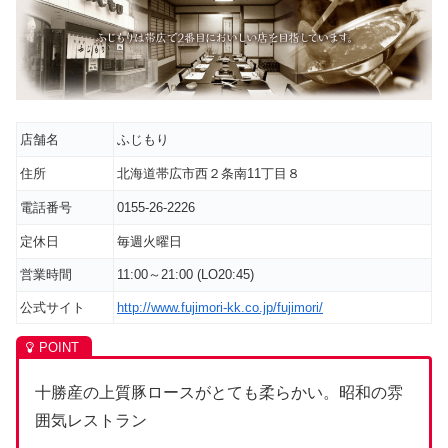
店舗名
ふじもり
住所
北海道帯広市西２条南11丁目８
電話番号
0155-26-2226
定休日
毎週火曜日
営業時間
11:00～21:00 (LO20:45)
公式サイト
http://www.fujimori-kk.co.jp/fujimori/
十勝産の上質豚ロースがとても柔らかい。昭和の雰
囲気レストラン