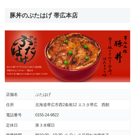
豚丼のぶたはげ 帯広本店
店舗名
ぶたはげ
住所
北海道帯広市西2条南12 エスタ帯広 西館
電話番号
0155-24-9822
定休日
第３水曜日