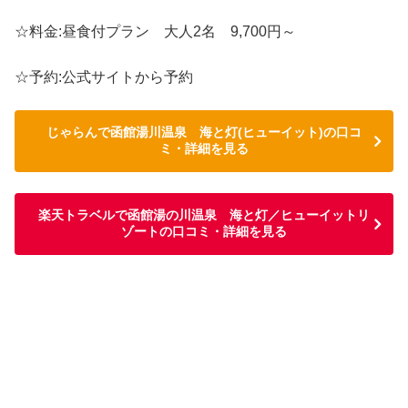
☆料金:昼食付プラン 大人2名 9,700円～
☆予約:公式サイトから予約
じゃらんで函館湯川温泉 海と灯(ヒューイット)の口コ
ミ・詳細を見る
楽天トラベルで函館湯の川温泉 海と灯／ヒューイットリ
ゾートの口コミ・詳細を見る