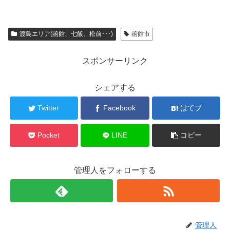
渡島エリア(函館、七飯、松前･･･)
函館市
スポンサーリンク
シェアする
Twitter
Facebook
はてブ
Pocket
LINE
コピー
管理人をフォローする
管理人