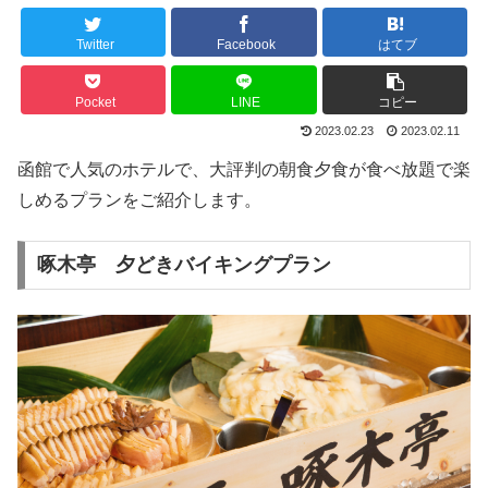
Twitter
Facebook
はてブ
Pocket
LINE
コピー
2023.02.23
2023.02.11
函館で人気のホテルで、大評判の朝食夕食が食べ放題で楽
しめるプランをご紹介します。
啄木亭 夕どきバイキングプラン