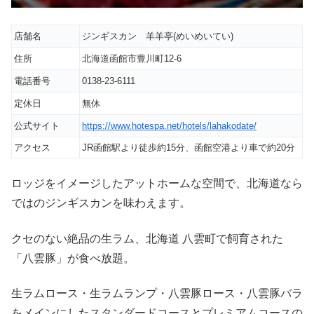
店舗名
ジンギスカン 羊羊亭(めいめいてい)
住所
北海道函館市豊川町12-6
電話番号
0138-23-6111
定休日
無休
公式サイト
https://www.hotespa.net/hotels/lahakodate/
アクセス
JR函館駅より徒歩約15分、函館空港より車で約20分
ロッジをイメージしたアットホームな空間で、北海道なら
ではのジンギスカンを味わえます。
クセのない絶品の生ラム、北海道 八雲町で飼育された
「八雲豚」が食べ放題。
生ラムロース・生ラムランプ・八雲豚ロース・八雲豚バラ
をメインにしたスタンダードコースとプレミアムコースの