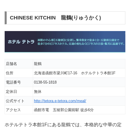
CHINESE KITCHIN 龍鶴(りゅうかく)
店舗名
龍鶴
住所
北海道函館市梁川町17-16 ホテルテトラ本館1F
電話番号
0138-55-1818
定休日
無休
公式サイト
http://tetora.e-tetora.com/meal/
アクセス
函館市電 五稜郭公園前駅 徒歩6分
ホテルテトラ本館1Fにある龍鶴では、本格的な中華の定