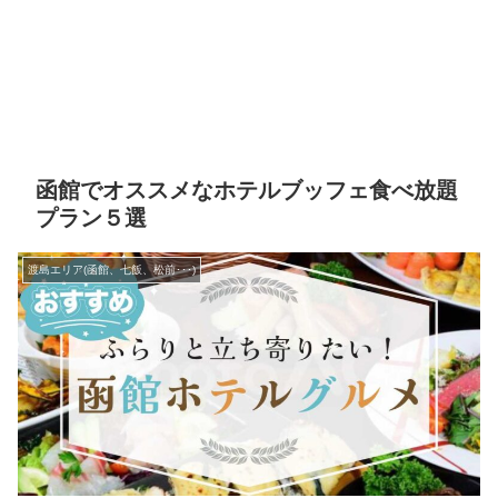
函館でオススメなホテルブッフェ食べ放題
プラン５選
渡島エリア(函館、七飯、松前･･･)