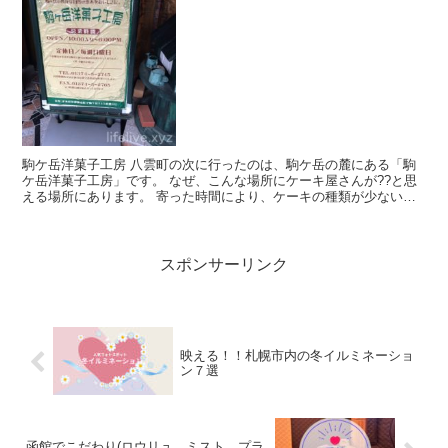
駒ケ岳洋菓子工房 八雲町の次に行ったのは、駒ケ岳の麓にある「駒
ケ岳洋菓子工房」です。 なぜ、こんな場所にケーキ屋さんが??と思
える場所にあります。 寄った時間により、ケーキの種類が少ないこ
ともありますが...
スポンサーリンク
映える！！札幌市内の冬イルミネーショ
ン７選
函館でこだわり(ロウリュ、ミスト、プラ