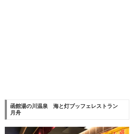
函館湯の川温泉 海と灯ブッフェレストラン
月舟