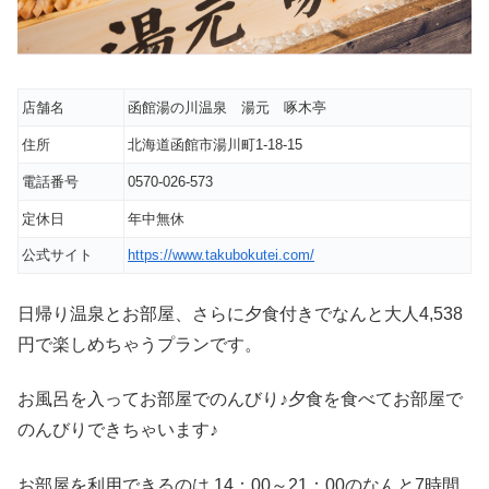
店舗名
函館湯の川温泉 湯元 啄木亭
住所
北海道函館市湯川町1-18-15
電話番号
0570-026-573
定休日
年中無休
公式サイト
https://www.takubokutei.com/
日帰り温泉とお部屋、さらに夕食付きでなんと大人4,538
円で楽しめちゃうプランです。
お風呂を入ってお部屋でのんびり♪夕食を食べてお部屋で
のんびりできちゃいます♪
お部屋を利用できるのは 14：00～21：00のなんと7時間