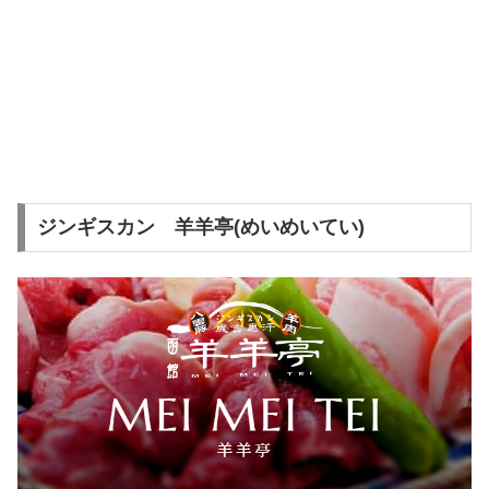
ジンギスカン 羊羊亭(めいめいてい)