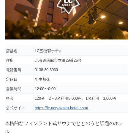
店舗名
LC五稜郭ホテル
住所
北海道函館市本町29番26号
電話番号
0138-30-3030
定休日
年中無休
営業時間
12:00〜0:00
料金
120分 2～3名利用5,000円、1名利用 3,000円
公式サイト
https://lc-goryokaku-hotel.com/
本格的なフィンランド式サウナでととのうと話題のホテ
ル。