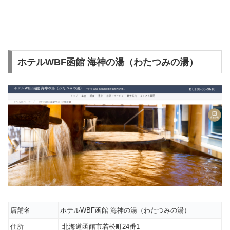
ホテルWBF函館 海神の湯（わたつみの湯）
店舗名
ホテルWBF函館 海神の湯（わたつみの湯）
住所
北海道函館市若松町24番1