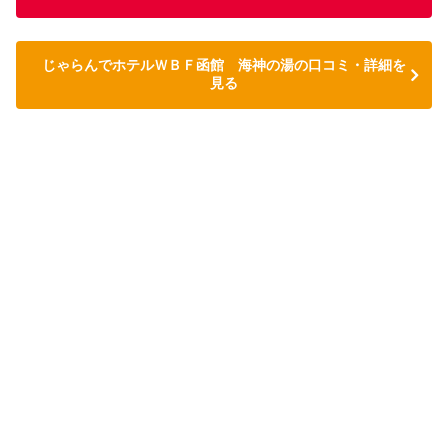
じゃらんでホテルＷＢＦ函館 海神の湯の口コミ・詳細を
見る