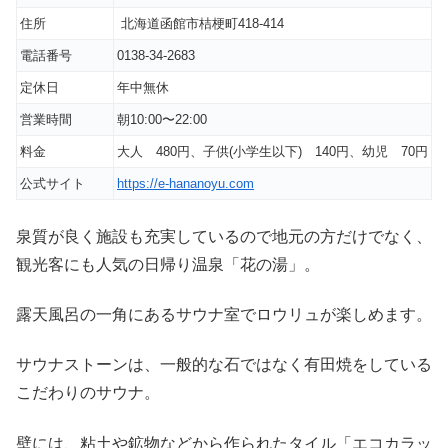
住所
北海道函館市桔梗町418-414
電話番号
0138-34-2683
定休日
年中無休
営業時間
朝10:00〜22:00
料金
大人 480円、子供(小学生以下) 140円、幼児 70円
公式サイト
https://e-hananoyu.com
泉質が良く施設も充実しているので地元の方だけでなく、
観光客にも人気の日帰り温泉「花の湯」。
露天風呂の一角にあるサウナ室でロウリュが楽しめます。
サウナストーンは、一般的な石ではなく有田焼をしている
こだわりのサウナ。
壁には、粘土や鉱物などから作られたタイル「エコカラッ