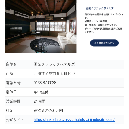
店舗名
函館クラシックホテルズ
住所
北海道函館市弁天町16-9
電話番号
0138-87-0038
定休日
年中無休
営業時間
24時間
料金
宿泊者のみ利用可
公式サイト
https://hakodate-classic-hotels-ai.jimdosite.com/