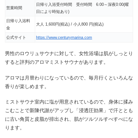
日帰り入浴受付時間 受付時間 6:00～深夜0:00(曜
営業時間
日により時短あり)
日帰り入浴料
大人 1,600円(税込) / 小人800 円(税込)
金
公式サイト
https://www.centurymarina.com
男性のロウリュサウナに対して、女性浴場は肌がしっとり
すると評判のアロマミストサウナがあります。
アロマは月替わりになっているので、毎月行くといろんな
香りが楽しめます。
ミストサウナ室内に塩が用意されているので、身体に揉み
こむことで新陳代謝がアップし「浸透圧効果」で汗ととも
に古い角質と皮脂が排出され、肌がツルツルすべすべにな
ります。