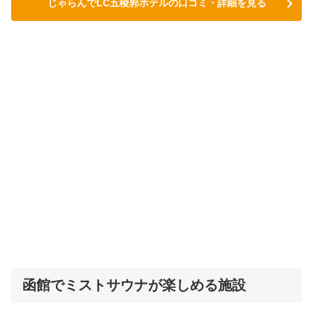
じゃらんでLC五稜郭ホテルの口コミ・詳細を見る
函館でミストサウナが楽しめる施設