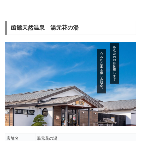
函館天然温泉 湯元花の湯
店舗名
湯元花の湯