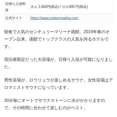
日帰り入浴料
大人 1,600円(税込) / 小人800 円(税込)
金
公式サイト
https://www.centurymarina.com
朝食で人気のセンチュリーマリーナ函館。2019年春のオ
ープン以来、函館でトップクラスの人気を誇るホテルで
す。
宿泊者限定だった大浴場が、日帰り入浴が可能になりまし
た。
男性浴場が、ロウリュウが楽しめるサウナ。女性浴場はア
ロマミストサウナになっています。
30分毎にオートでサウナストーンに水がかかりますの
で、その時間に合わせて楽しむのがベスト。