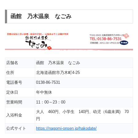
函館 乃木温泉 なごみ
店舗名
函館 乃木温泉 なごみ
住所
北海道函館市乃木町4-25
電話番号
0138-86-7531
定休日
年中無休
営業時間
11：00～23：00
大人 460円、小学生 140円、幼児（6歳未満) 70
入浴料金
円
公式サイト
https://nagomi-onsen.jp/hakodate/