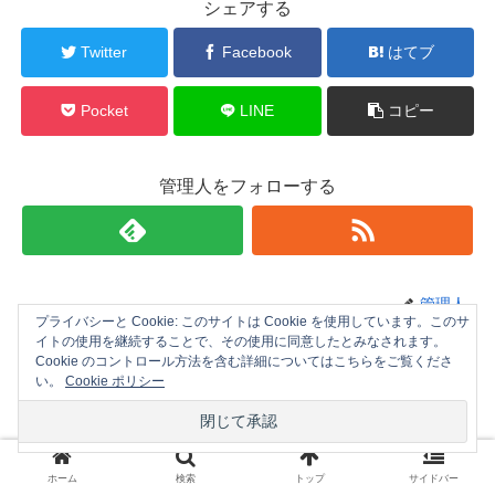
シェアする
Twitter
Facebook
はてブ
Pocket
LINE
コピー
管理人をフォローする
管理人
プライバシーと Cookie: このサイトは Cookie を使用しています。このサ
イトの使用を継続することで、その使用に同意したとみなされます。
Cookie のコントロール方法を含む詳細についてはこちらをご覧くださ
関連記事
い。
Cookie ポリシー
函館でオススメなホテルブッフェ
渡島エリア(函館、七飯、松前･･･)
食べ放題プラン５選
ホーム
検索
トップ
サイドバー