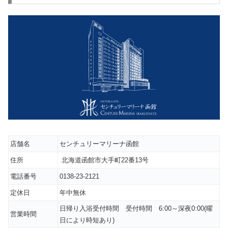
店舗名
センチュリーマリーナ函館
住所
北海道函館市大手町22番13号
電話番号
0138-23-2121
定休日
年中無休
日帰り入浴受付時間 受付時間 6:00～深夜0:00(曜
営業時間
日により時短あり)