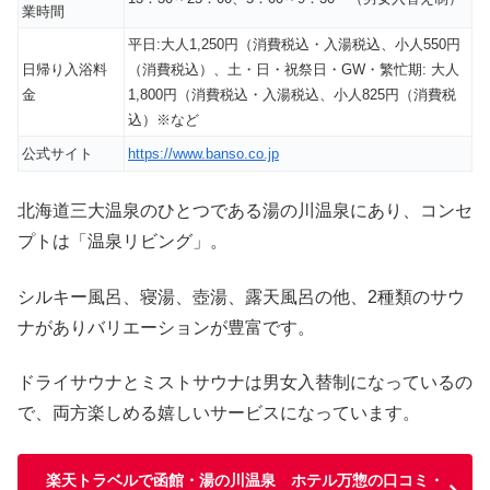
業時間
平日:大人1,250円（消費税込・入湯税込、小人550円
日帰り入浴料
（消費税込）、土・日・祝祭日・GW・繁忙期: 大人
金
1,800円（消費税込・入湯税込、小人825円（消費税
込）※など
公式サイト
https://www.banso.co.jp
北海道三大温泉のひとつである湯の川温泉にあり、コンセ
プトは「温泉リビング」。
シルキー風呂、寝湯、壺湯、露天風呂の他、2種類のサウ
ナがありバリエーションが豊富です。
ドライサウナとミストサウナは男女入替制になっているの
で、両方楽しめる嬉しいサービスになっています。
楽天トラベルで函館・湯の川温泉 ホテル万惣の口コミ・