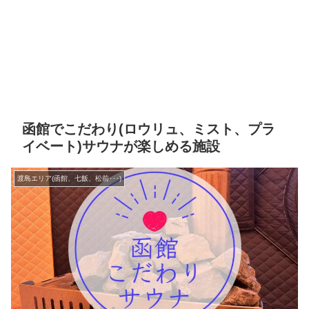
函館でこだわり(ロウリュ、ミスト、プラ
イベート)サウナが楽しめる施設
渡島エリア(函館、七飯、松前･･･)