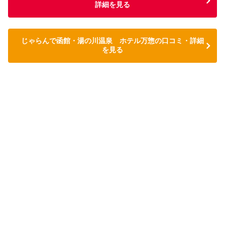
詳細を見る
じゃらんで函館・湯の川温泉 ホテル万惣の口コミ・詳細
を見る