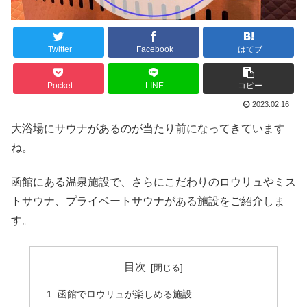
Twitter
Facebook
はてブ
Pocket
LINE
コピー
2023.02.16
大浴場にサウナがあるのが当たり前になってきています
ね。
函館にある温泉施設で、さらにこだわりのロウリュやミス
トサウナ、プライベートサウナがある施設をご紹介しま
す。
目次
函館でロウリュが楽しめる施設