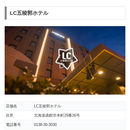
LC五稜郭ホテル
店舗名
LC五稜郭ホテル
住所
北海道函館市本町29番26号
電話番号
0138-30-3030