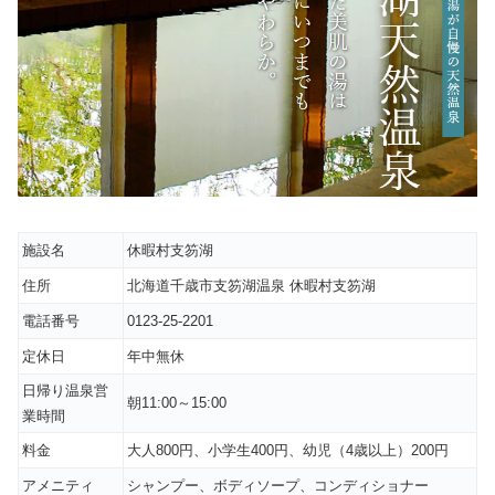
施設名
休暇村支笏湖
住所
北海道千歳市支笏湖温泉 休暇村支笏湖
電話番号
0123-25-2201
定休日
年中無休
日帰り温泉営
朝11:00～15:00
業時間
料金
大人800円、小学生400円、幼児（4歳以上）200円
アメニティ
シャンプー、ボディソープ、コンディショナー