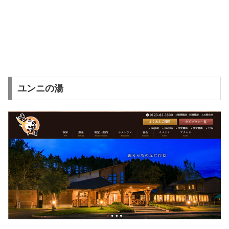
ユンニの湯