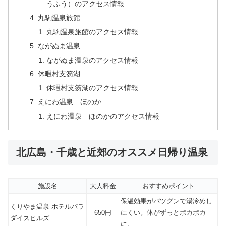
うふう）のアクセス情報
丸駒温泉旅館
丸駒温泉旅館のアクセス情報
ながぬま温泉
ながぬま温泉のアクセス情報
休暇村支笏湖
休暇村支笏湖のアクセス情報
えにわ温泉 ほのか
えにわ温泉 ほのかのアクセス情報
北広島・千歳と近郊のオススメ日帰り温泉
施設名
大人料金
おすすめポイント
保温効果がバツグンで湯冷めし
くりやま温泉 ホテルパラ
650円
にくい。体がずっとポカポカ
ダイスヒルズ
に。