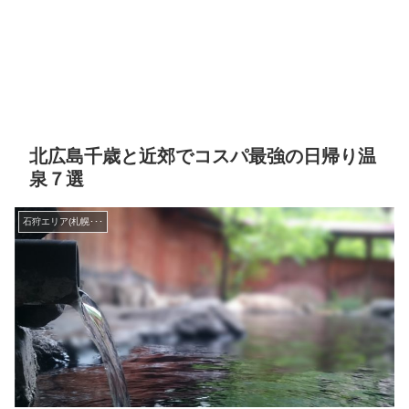
北広島千歳と近郊でコスパ最強の日帰り温
泉７選
石狩エリア(札幌･･･