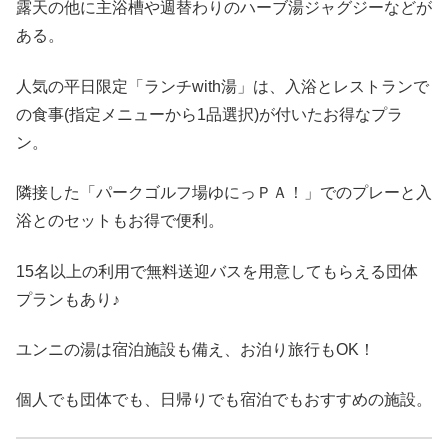
露天の他に主浴槽や週替わりのハーブ湯ジャグジーなどが
ある。
人気の平日限定「ランチwith湯」は、入浴とレストランで
の食事(指定メニューから1品選択)が付いたお得なプラ
ン。
隣接した「パークゴルフ場ゆにっＰＡ！」でのプレーと入
浴とのセットもお得で便利。
15名以上の利用で無料送迎バスを用意してもらえる団体
プランもあり♪
ユンニの湯は宿泊施設も備え、お泊り旅行もOK！
個人でも団体でも、日帰りでも宿泊でもおすすめの施設。