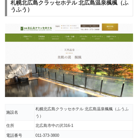
札幌北広島クラッセホテル 北広島温泉楓楓（ふ
うふう）
札幌北広島クラッセホテル 北広島温泉楓楓（ふうふ
施設名
う）
住所
北広島市中の沢316-1
電話番号
011-373-3800