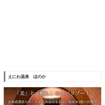
えにわ温泉 ほのか