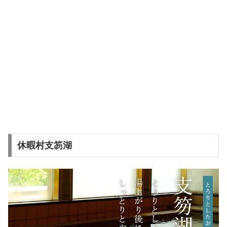
休暇村支笏湖