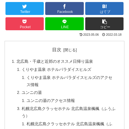
Twitter
Facebook
はてブ
Pocket
LINE
コピー
2023.05.06
2022.03.18
目次
北広島・千歳と近郊のオススメ日帰り温泉
くりやま温泉 ホテルパラダイスヒルズ
くりやま温泉 ホテルパラダイスヒルズのアクセ
ス情報
ユンニの湯
ユンニの湯のアクセス情報
札幌北広島クラッセホテル 北広島温泉楓楓（ふうふ
う）
札幌北広島クラッセホテル 北広島温泉楓楓（ふ