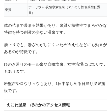
ナトリウム-炭酸水素塩泉（アルカリ性低張性低温
泉質
泉）
体の芯まで暖まる効果があり、泉質が植物性でまろやかな
特徴を持つ刺激の少ない温泉です。
湯上りでも、湯ざめがしにくいため冷え性などにも効果が
あるのが特徴です。
ひのき造りのモール泉や自噴塩泉、女性浴場には塩サウナ
もあります。
岩盤浴やロウリュウもあり、1日中楽しめる日帰り温泉施
設です。
えにわ温泉 ほのかのアクセス情報