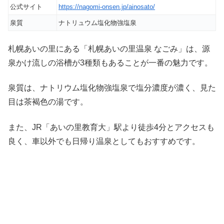
公式サイト
https://nagomi-onsen.jp/ainosato/
泉質
ナトリュウム塩化物強塩泉
札幌あいの里にある「札幌あいの里温泉 なごみ」は、源
泉かけ流しの浴槽が3種類もあることが一番の魅力です。
泉質は、ナトリウム塩化物強塩泉で塩分濃度が濃く、見た
目は茶褐色の湯です。
また、JR「あいの里教育大」駅より徒歩4分とアクセスも
良く、車以外でも日帰り温泉としてもおすすめです。