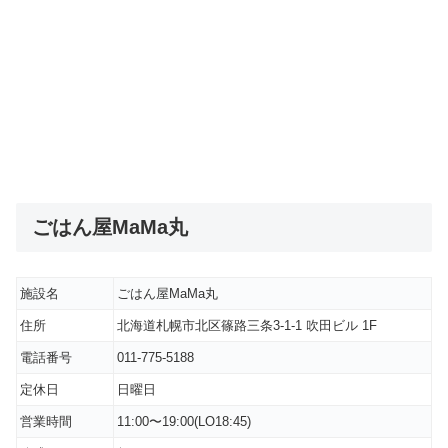
ごはん屋MaMa丸
施設名
ごはん屋MaMa丸
住所
北海道札幌市北区篠路三条3-1-1 吹田ビル 1F
電話番号
011-775-5188
定休日
日曜日
営業時間
11:00〜19:00(LO18:45)