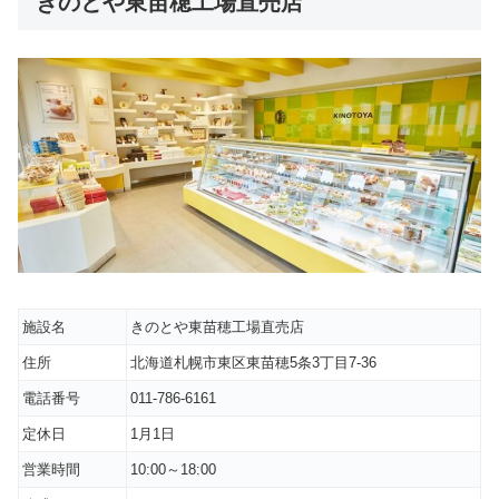
きのとや東苗穂工場直売店
施設名
きのとや東苗穂工場直売店
住所
北海道札幌市東区東苗穂5条3丁目7-36
電話番号
011-786-6161
定休日
1月1日
営業時間
10:00～18:00