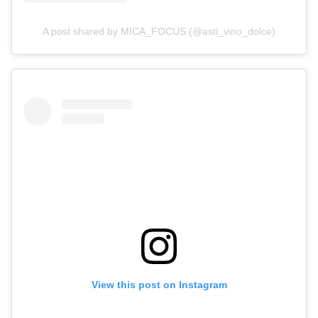
A post shared by MICA_FOCUS (@asti_vino_dolce)
View this post on Instagram