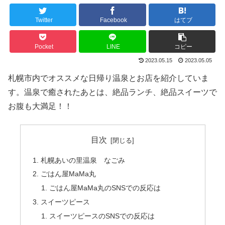
Twitter
Facebook
はてブ
Pocket
LINE
コピー
2023.05.15
2023.05.05
札幌市内でオススメな日帰り温泉とお店を紹介していま
す。温泉で癒されたあとは、絶品ランチ、絶品スイーツで
お腹も大満足！！
目次
札幌あいの里温泉 なごみ
ごはん屋MaMa丸
ごはん屋MaMa丸のSNSでの反応は
スイーツピース
スイーツピースのSNSでの反応は