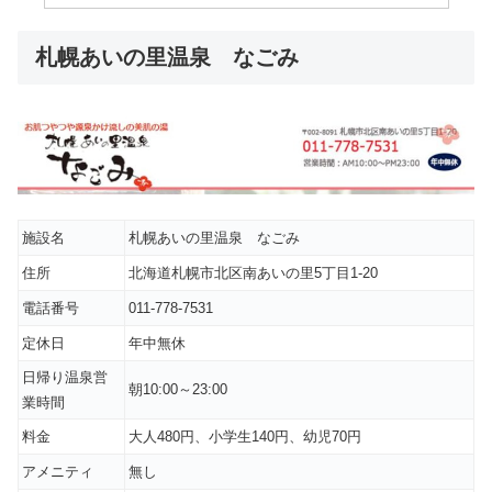
札幌あいの里温泉 なごみ
施設名
札幌あいの里温泉 なごみ
住所
北海道札幌市北区南あいの里5丁目1-20
電話番号
011-778-7531
定休日
年中無休
日帰り温泉営
朝10:00～23:00
業時間
料金
大人480円、小学生140円、幼児70円
アメニティ
無し