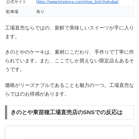
公式サイト
https://www.kinotoya.com/shop_list/chokubai/
駐車場
有り
工場直売ならではの、新鮮で美味しいスイーツが手に入り
ます。
きのとやのケーキは、素材にこだわり、手作りで丁寧に作
られています。また、ここでしか買えない限定品もあるそ
うです。
価格がリーズナブルであることも魅力の一つ。工場直売な
らではのお得感があります。
きのとや東苗穂工場直売店のSNSでの反応は