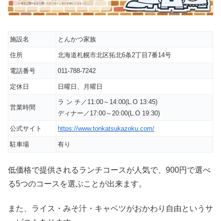
施設名
とんかつ家族
住所
北海道札幌市北区拓北6条2丁目7番14号
電話番号
011-788-7242
定休日
日曜日、月曜日
ラ ン チ／11:00～14:00(L.O 13:45)
営業時間
ディナー／17:00～20:00(L.O 19:30)
公式サイト
https://www.tonkatsukazoku.com/
駐車場
有り
低価格で提供されるランチコースが人気で、900円で選べ
る5つのコースを選ぶことが出来ます。
また、ライス・みそ汁・キャベツがおかわり自由というサ