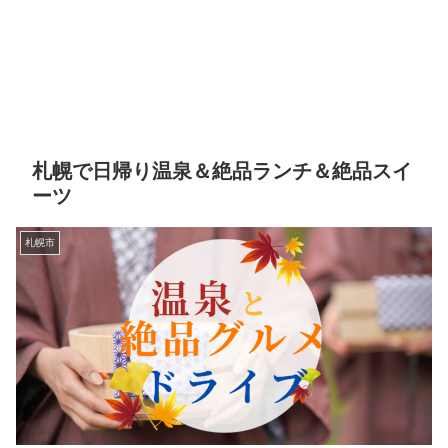
札幌で日帰り温泉＆絶品ランチ＆絶品スイ
ーツ
札幌市