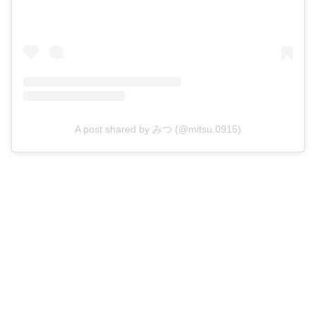
A post shared by みつ (@mitsu.0915)