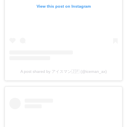
View this post on Instagram
A post shared by アイスマン🇯🇵 (@iceman_ax)