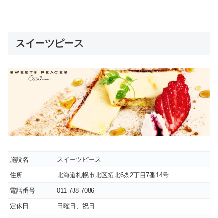
スイーツピース
施設名
スイーツピース
住所
北海道札幌市北区拓北6条2丁目7番14号
電話番号
011-788-7086
定休日
日曜日、祝日