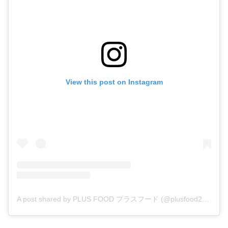
View this post on Instagram
A post shared by PLUS FOOD プラスフード (@plusfood2020)