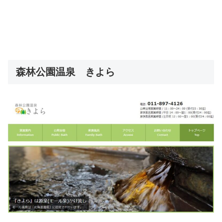
森林公園温泉 きよら