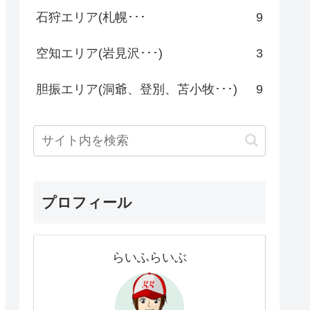
石狩エリア(札幌･･･
9
空知エリア(岩見沢･･･)
3
胆振エリア(洞爺、登別、苫小牧･･･)
9
プロフィール
らいふらいぶ