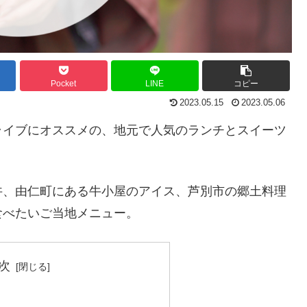
Pocket
LINE
コピー
2023.05.15
2023.05.06
ライブにオススメの、地元で人気のランチとスイーツ
丼、由仁町にある牛小屋のアイス、芦別市の郷土料理
食べたいご当地メニュー。
次