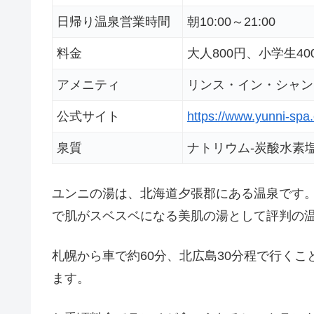
日帰り温泉営業時間
朝10:00～21:00
料金
大人800円、小学生4
アメニティ
リンス・イン・シャン
公式サイト
https://www.yunni-spa
泉質
ナトリウム-炭酸水素
ユンニの湯は、北海道夕張郡にある温泉です
で肌がスベスベになる美肌の湯として評判の
札幌から車で約60分、北広島30分程で行く
ます。