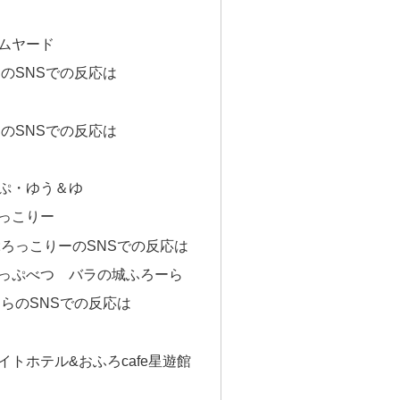
ムヤード
のSNSでの反応は
のSNSでの反応は
ぷ・ゆう＆ゆ
っこりー
ろっこりーのSNSでの反応は
っぷべつ バラの城ふろーら
らのSNSでの反応は
トホテル&おふろcafe星遊館