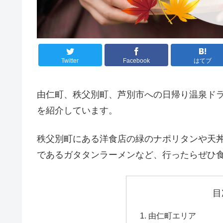
Twitter
Facebook
はてブ
由仁町、秩父別町、芦別市への日帰り温泉ド
を紹介しています。
秩父別町にある洋食店の緑のナポリタンや天
であるガタタンラーメンなど、行ったらぜひ
目
由仁町エリア