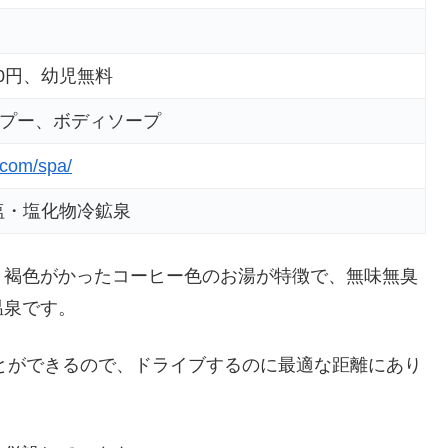
00円、幼児無料
プー、ボディソープ
.com/spa/
塩・塩化物冷鉱泉
。褐色がかったコーヒー色のお湯が特徴で、無味無臭
温泉です。
ことができるので、ドライブするのに最適な距離にあり