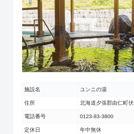
施設名
ユンニの湯
住所
北海道夕張郡由仁町伏
電話番号
0123-83-3800
定休日
年中無休