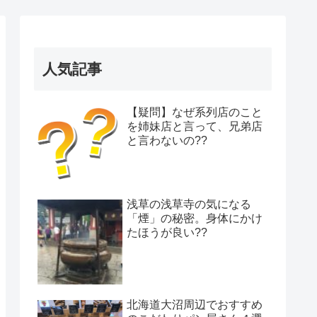
人気記事
【疑問】なぜ系列店のこと
を姉妹店と言って、兄弟店
と言わないの??
浅草の浅草寺の気になる
「煙」の秘密。身体にかけ
たほうが良い??
北海道大沼周辺でおすすめ