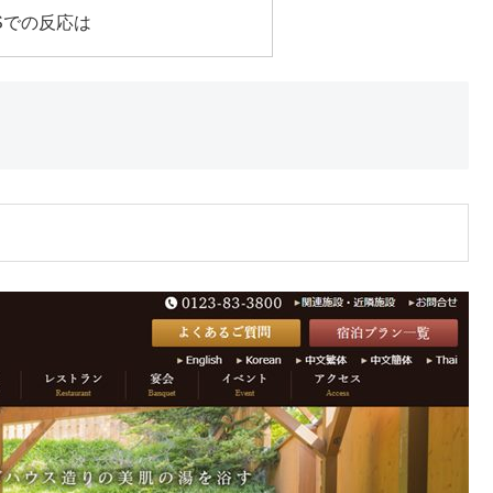
Sでの反応は