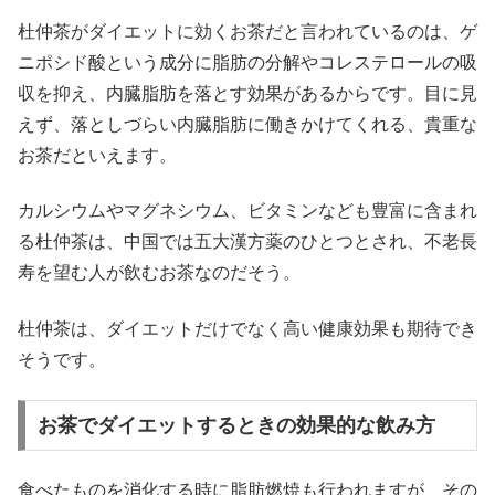
杜仲茶がダイエットに効くお茶だと言われているのは、ゲ
ニポシド酸という成分に脂肪の分解やコレステロールの吸
収を抑え、内臓脂肪を落とす効果があるからです。目に見
えず、落としづらい内臓脂肪に働きかけてくれる、貴重な
お茶だといえます。
カルシウムやマグネシウム、ビタミンなども豊富に含まれ
る杜仲茶は、中国では五大漢方薬のひとつとされ、不老長
寿を望む人が飲むお茶なのだそう。
杜仲茶は、ダイエットだけでなく高い健康効果も期待でき
そうです。
お茶でダイエットするときの効果的な飲み方
食べたものを消化する時に脂肪燃焼も行われますが、その