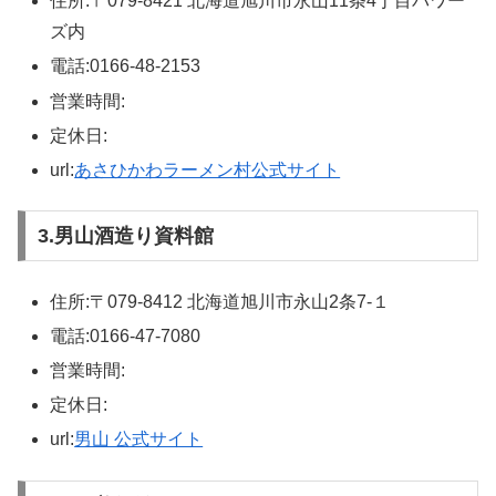
住所:〒079-8421 北海道旭川市永山11条4丁目パワー
ズ内
電話:0166-48-2153
営業時間:
定休日:
url:
あさひかわラーメン村公式サイト
3.男山酒造り資料館
住所:〒079-8412 北海道旭川市永山2条7-１
電話:0166-47-7080
営業時間:
定休日:
url:
男山 公式サイト