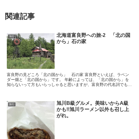
関連記事
北海道富良野への旅-2 「北の国
旅行
から」石の家
富良野の見どころ「北の国から」 石の家 富良野といえば、ラベン
ダー畑と「北の国から」です。 年齢によっては、「北の国から」を
知らないって方もいらっしゃると思いますが、富良野の代名詞でもあ
ります。 アンパンマンミュージアムの後は、「...
旭川B級グルメ。美味いからA級
旅行
かも!!旭川ラーメン以外も召し上
がれ。