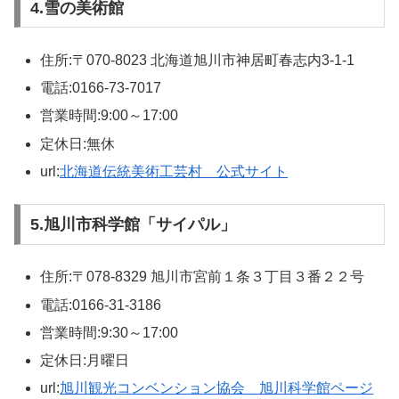
4.雪の美術館
住所:〒070-8023 北海道旭川市神居町春志内3-1-1
電話:0166-73-7017
営業時間:9:00～17:00
定休日:無休
url:
北海道伝統美術工芸村 公式サイト
5.旭川市科学館「サイパル」
住所:〒078-8329 旭川市宮前１条３丁目３番２２号
電話:0166-31-3186
営業時間:9:30～17:00
定休日:月曜日
url:
旭川観光コンベンション協会 旭川科学館ページ