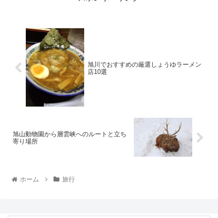
旭川でおすすめの厳選しょうゆラーメン
店10選
旭山動物園から層雲峡へのルートと立ち
寄り場所
ホーム
旅行