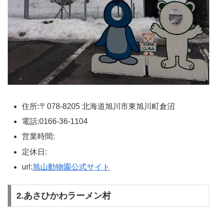
住所:〒078-8205 北海道旭川市東旭川町倉沼
電話:0166-36-1104
営業時間:
定休日:
url:
旭山動物園公式サイト
2.あさひかわラーメン村