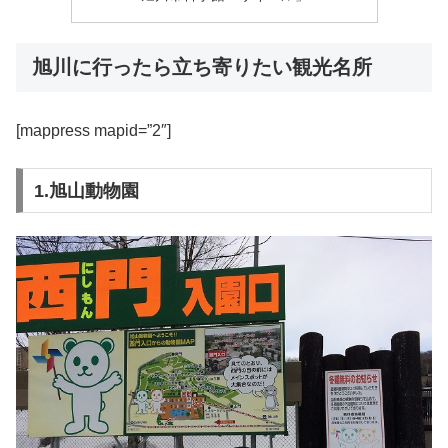
旭川に行ったら立ち寄りたい観光名所
[mappress mapid=”2″]
1.旭山動物園