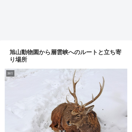
旭山動物園から層雲峡へのルートと立ち寄
り場所
旅行