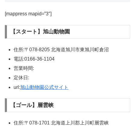
[mappress mapid=”3″]
【スタート】旭山動物園
住所:〒078-8205 北海道旭川市東旭川町倉沼
電話:0166-36-1104
営業時間:
定休日:
url:
旭山動物園公式サイト
【ゴール】層雲峡
住所:〒078-1701 北海道上川郡上川町層雲峡