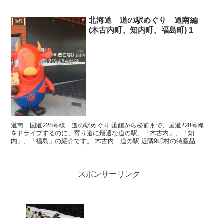
北海道 道の駅めぐり 道南編
旅行
(木古内町、知内町、福島町) 1
道南 国道228号線 道の駅めぐり 函館から松前まで、国道228号線
をドライブするのに、寄り道に最適な道の駅、「木古内」、「知
内」、「福島」の紹介です。 木古内 道の駅 近隣9町村の特産品を
集めたショッピングエリアと、イタリア...
スポンサーリンク