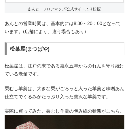
あんと フロアマップ(公式サイトより転載)
あんとの営業時間は、基本的には8:30～20：00となって
います。(店舗により、違う場合もあり)
松葉屋(まつばや)
松葉屋は、江戸の末である嘉永五年からのれんを守り続け
ている老舗です。
栗むし羊羹は、大きな栗がごろっと入った羊羹と味噌あん
仕立てでくるみがたっぷり入った贅沢な羊羹です。
実際に買ってみた、栗むし羊羹の包み紙の状態がこちら。