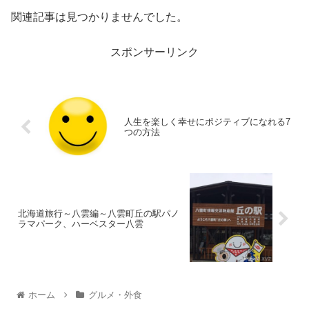
関連記事は見つかりませんでした。
スポンサーリンク
人生を楽しく幸せにポジティブになれる7
つの方法
北海道旅行～八雲編～八雲町丘の駅パノ
ラマパーク、ハーベスター八雲
ホーム
グルメ・外食