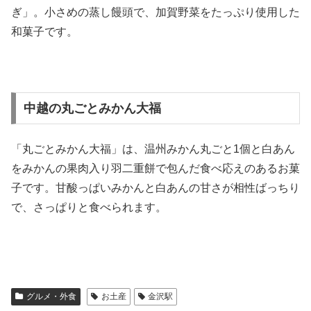
ぎ」。小さめの蒸し饅頭で、加賀野菜をたっぷり使用した
和菓子です。
中越の丸ごとみかん大福
「丸ごとみかん大福」は、温州みかん丸ごと1個と白あん
をみかんの果肉入り羽二重餅で包んだ食べ応えのあるお菓
子です。甘酸っぱいみかんと白あんの甘さが相性ばっちり
で、さっぱりと食べられます。
グルメ・外食
お土産
金沢駅