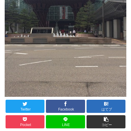
Twitter
Facebook
はてブ
Pocket
LINE
コピー