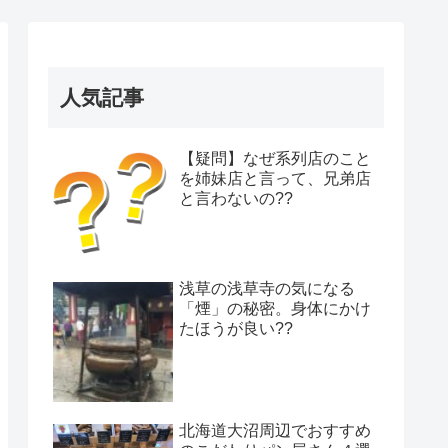
人気記事
【疑問】なぜ系列店のこと
を姉妹店と言って、兄弟店
と言わないの??
浅草の浅草寺の気になる
「煙」の秘密。身体にかけ
たほうが良い??
北海道大沼周辺でおすすめ