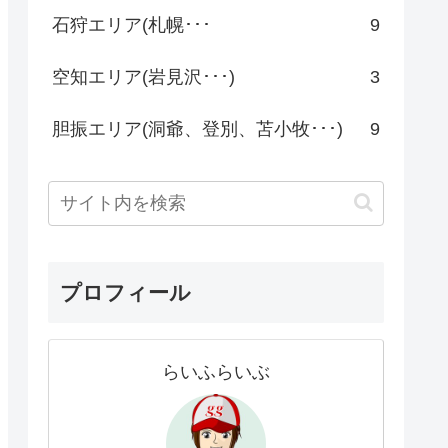
石狩エリア(札幌･･･
9
空知エリア(岩見沢･･･)
3
胆振エリア(洞爺、登別、苫小牧･･･)
9
プロフィール
らいふらいぶ