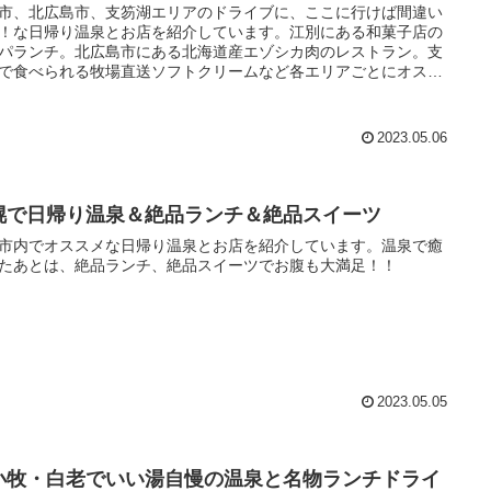
市、北広島市、支笏湖エリアのドライブに、ここに行けば間違い
！な日帰り温泉とお店を紹介しています。江別にある和菓子店の
パランチ。北広島市にある北海道産エゾシカ肉のレストラン。支
で食べられる牧場直送ソフトクリームなど各エリアごとにオスス
日帰り温泉とランチ、スイーツをまとめています。
2023.05.06
幌で日帰り温泉＆絶品ランチ＆絶品スイーツ
市内でオススメな日帰り温泉とお店を紹介しています。温泉で癒
たあとは、絶品ランチ、絶品スイーツでお腹も大満足！！
2023.05.05
小牧・白老でいい湯自慢の温泉と名物ランチドライ