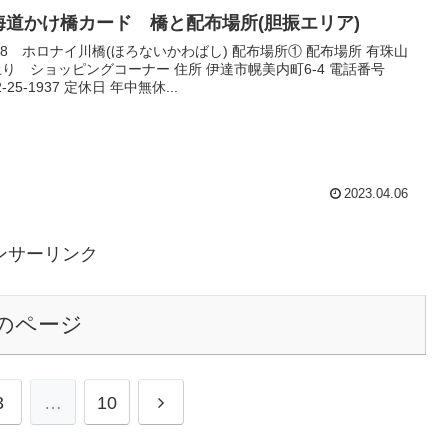
海道かけ橋カード 橋と配布場所(胆振エリア)
28 ホロナイ川橋(ほろないかわばし) 配布場所① 配布場所 有珠山
 ショッピングコーナー 住所 伊達市幌美内町6-4 電話番号
0142-25-1937 定休日 年中無休...
2023.04.06
ンサーリンク
のページ
3
…
10