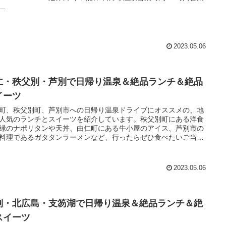
..
2023.05.06
仁・秩父別・芦別で日帰り温泉＆絶品ランチ＆絶品
イーツ
町、秩父別町、芦別市への日帰り温泉ドライブにオススメの、地
人気のランチとスイーツを紹介しています。秩父別町にある洋食
緑のナポリタンや天丼、由仁町にある牛小屋のアイス、芦別市の
料理であるガタタンラーメンなど、行ったらぜひ食べたいご当地
ュー。
2023.05.06
別・北広島・支笏湖で日帰り温泉＆絶品ランチ＆絶
スイーツ