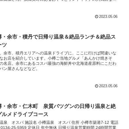
リアごとにオススメな日帰り温泉とランチ、スイーツをまとめて
す。
2023.05.06
樽・余市・積丹で日帰り温泉＆絶品ランチ＆絶品ス
ーツ
、余市、積丹エリアへの温泉ドライブに、ここに行けば間違いな
なお店を紹介しています。小樽ご当地グルメ「あんかけ焼きそ
の名店。余市にあるコスパ最強の海鮮丼や北海道産原料にこだわ
パン屋さんなどなど。
2023.05.06
樽・余市・仁木町 泉質バツグンの日帰り温泉と絶
グルメドライブコース
施設名 小樽温泉 オスパ 住所 小樽市築港7-12 電話
5-5959 定休日 年中無休 日帰り温泉営業時間 24時間営業