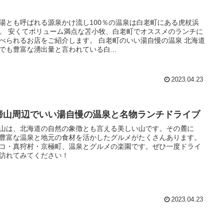
湯とも呼ばれる源泉かけ流し100％の温泉は白老町にある虎杖浜
老町でオススメのランチに
べられるお店をご紹介します。 白老町のいい湯自慢の温泉 北海道
でも豊富な湧出量と言われている白...
2023.04.23
蹄山周辺でいい湯自慢の温泉と名物ランチドライブ
山は、北海道の自然の象徴とも言える美しい山です。その麓に
豊富な温泉と地元の食材を活かしたグルメがたくさんあります。
コ・真狩村・京極町、温泉とグルメの楽園です。ぜひ一度ドライ
訪れてみてください！
2023.04.23