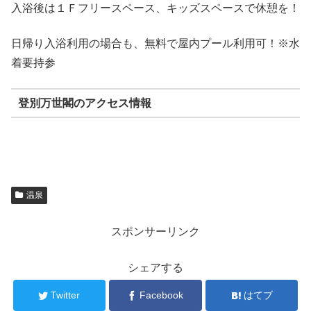
入浴後は１Ｆフリースペース、キッズスペースで休憩を！
日帰り入浴利用の場合も、無料で屋内プール利用可！※水
着要持参
登別万世閣のアクセス情報
温泉
スポンサーリンク
シェアする
Twitter
Facebook
はてブ