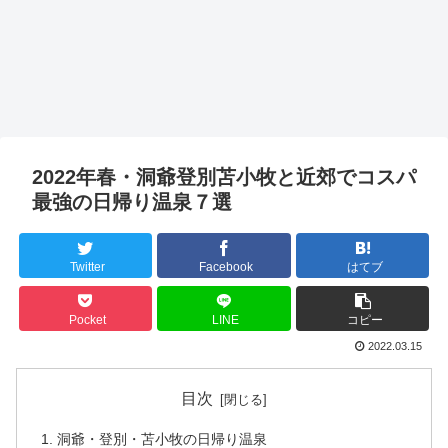
2022年春・洞爺登別苫小牧と近郊でコスパ
最強の日帰り温泉７選
Twitter
Facebook
はてブ
Pocket
LINE
コピー
2022.03.15
目次
洞爺・登別・苫小牧の日帰り温泉