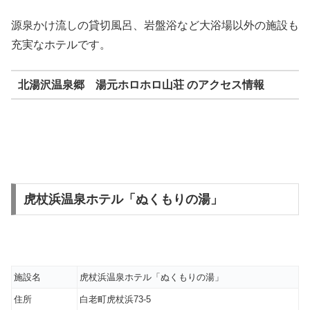
源泉かけ流しの貸切風呂、岩盤浴など大浴場以外の施設も
充実なホテルです。
北湯沢温泉郷 湯元ホロホロ山荘 のアクセス情報
虎杖浜温泉ホテル「ぬくもりの湯」
施設名
虎杖浜温泉ホテル「ぬくもりの湯」
住所
白老町虎杖浜73-5