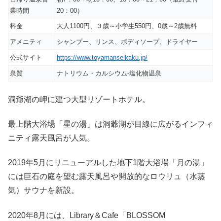
業時間
20：00）
料金
大人1100円、３歳～小学生550円、0歳～2歳無料
アメニティ
シャンプー、リンス、ボディソープ、ドライヤー
公式サイト
https://www.toyamanseikaku.jp/
泉質
ナトリウム・カルシウム-塩化物温泉
洞爺湖の岬に建つ大型リゾートホテル。
最上階大浴場「星の湯」は洞爺湖が目線に広がるインフィ
ニティ露天風呂が人気。
2019年5月にリニューアルした地下1階大浴場「月の湯」
には巨石の庭を望む露天風呂や開放的なロウリュ（水蒸
気）サウナを新設。
2020年8月には、Library＆Cafe「BLOSSOM