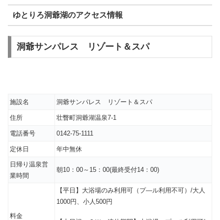
ゆとりろ洞爺湖のアクセス情報
洞爺サンパレス リゾート＆スパ
施設名
洞爺サンパレス リゾート＆スパ
住所
壮瞥町洞爺湖温泉7-1
電話番号
0142-75-1111
定休日
年中無休
日帰り温泉営
朝10：00～15：00(最終受付14：00)
業時間
【平日】大浴場のみ利用可（プ―ル利用不可）/大人
1000円、小人500円
料金