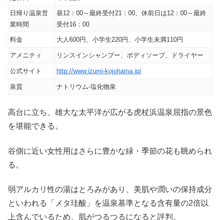
日帰り温泉営
昼12：00～最終受付21：00、休前日は12：00～最終
業時間
受付16：00
料金
大人600円、小学生220円、小学生未満110円
アメニティ
リンスインシャンプー、ボディソープ、ドライヤー
公式サイト
http://www.izumi-kojohama.jp/
泉質
ナトリウム‐塩化物泉
高台に立ち、雄大な太平洋が広がる虎杖浜温泉屈指の景色
を堪能できる。
谷側に近い女性用はさらに豊かな緑・季節の花も眺められ
る。
弱アルカリ性の湯はとろみがあり、美肌や潤いの保持成分
といわれる「メタ珪酸」を温泉基準となる含有量の2倍以
上含んでいるため、肌がつるつるになると評判。