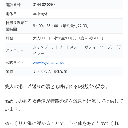
電話番号
0144-82-8267
定休日
年中無休
日帰り温泉営
6：00～23：00 （最終受付22:00）
業時間
料金
大人600円、小学生400円、1歳～5歳200円
シャンプー、トリートメント、ボディーソープ、ドラ
アメニティ
イヤー
公式サイト
www.kojohama.net
泉質
ナトリウム-塩化物泉
美人の湯、若返りの湯とも呼ばれる虎杖浜の温泉。
ぬめりのある褐色湯が特徴の湯を源泉かけ流しで提供して
います。
ゆっくりと湯に浸かることで、心と体をあたためてくれ