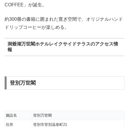
COFFEE」が誕生。
約300冊の書籍に囲まれた寛ぎ空間で、オリジナルハンド
ドリップコーヒーが楽しめる。
洞爺湖万世閣ホテルレイクサイドテラスのアクセス情
報
登別万世閣
施設名
登別万世閣
住所
登別市登別温泉町21