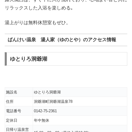
リラックスした入浴を楽しめる｡
湯上がりは無料休憩室もぜひ。
ばんけい温泉 湯人家（ゆのとや）のアクセス情報
ゆとりろ洞爺湖
施設名
ゆとりろ洞爺湖
住所
洞爺湖町洞爺湖温泉78
電話番号
0142-75-2361
定休日
年中無休
日帰り温泉営