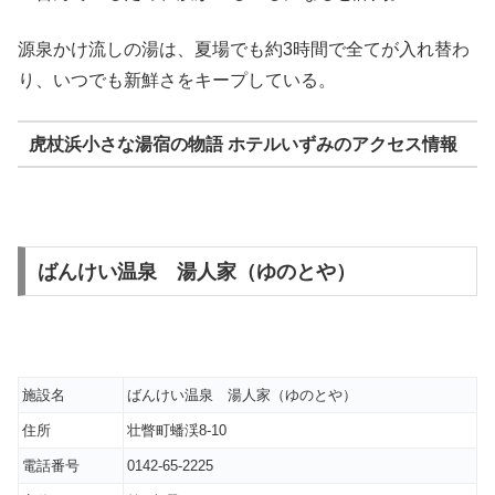
源泉かけ流しの湯は、夏場でも約3時間で全てが入れ替わ
り、いつでも新鮮さをキープしている。
虎杖浜小さな湯宿の物語 ホテルいずみのアクセス情報
ばんけい温泉 湯人家（ゆのとや）
施設名
ばんけい温泉 湯人家（ゆのとや）
住所
壮瞥町蟠渓8-10
電話番号
0142-65-2225