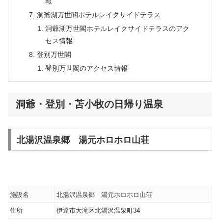
報
洞爺湖万世閣ホテルレイクサイドテラス
洞爺湖万世閣ホテルレイクサイドテラスのアク
セス情報
登別万世閣
登別万世閣のアクセス情報
洞爺・登別・苫小牧の日帰り温泉
北湯沢温泉郷 湯元ホロホロ山荘
施設名
北湯沢温泉郷 湯元ホロホロ山荘
住所
伊達市大滝区北湯沢温泉町34