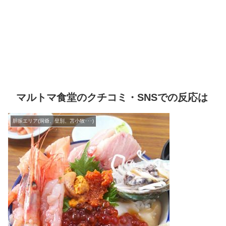
マルトマ食堂のクチコミ・SNSでの反応は
胆振エリア(洞爺、登別、苫小牧･･･)