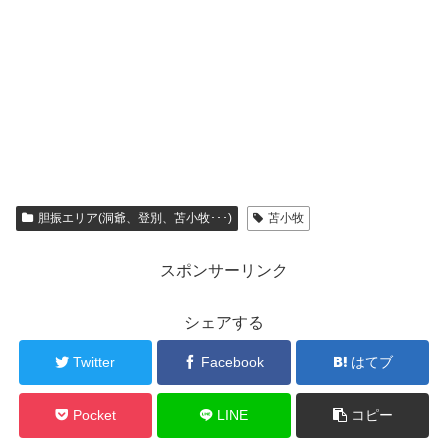
胆振エリア(洞爺、登別、苫小牧･･･)
苫小牧
スポンサーリンク
シェアする
Twitter
Facebook
はてブ
Pocket
LINE
コピー