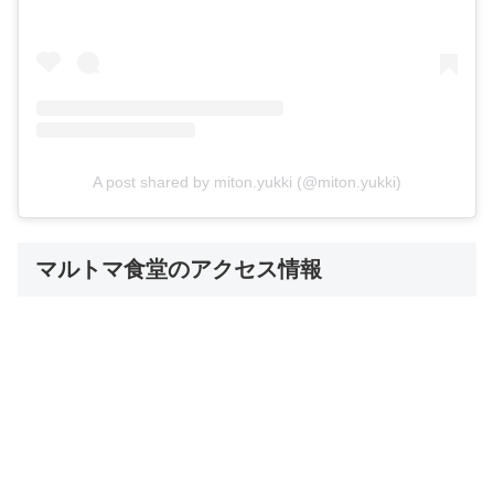
A post shared by miton.yukki (@miton.yukki)
マルトマ食堂のアクセス情報