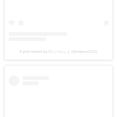
A post shared by のっぺらしょ (@nopera1122)