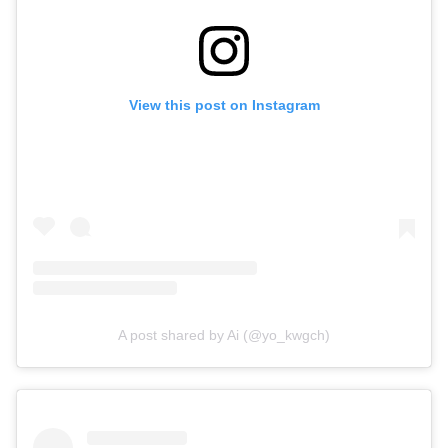
View this post on Instagram
A post shared by Ai (@yo_kwgch)