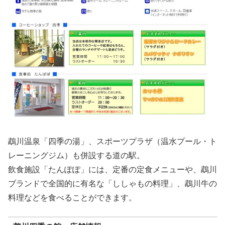
鵡川温泉「四季の湯」、スポーツプラザ（温水プール・ト
レーニングジム）も併設する道の駅。
飲食施設「たんぽぽ」には、定番の定食メニューや、鵡川
ブランドで全国的に有名な「ししゃもの料理」、鵡川牛の
料理などを食べることができます。