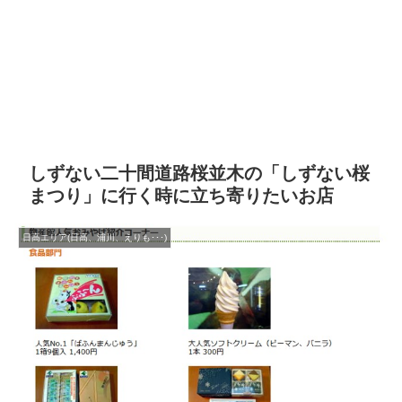
しずない二十間道路桜並木の「しずない桜
まつり」に行く時に立ち寄りたいお店
日高エリア(日高、浦川、えりも･･･)