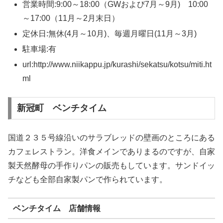
営業時間:9:00～18:00（GWおよび7月～9月) 10:00
～17:00（11月～2月末日）
定休日:無休(4月～10月)、毎週月曜日(11月～3月)
駐車場:有
url:http://www.niikappu.jp/kurashi/sekatsu/kotsu/miti.ht
ml
新冠町 ベンチタイム
国道２３５号線沿いのサラブレッドの壁画のところにある
カフェレストラン。洋食メインでありまるのですが、自家
製天然酵母の手作りパンの販売もしています。サンドイッ
チなども全部自家製パンで作られています。
ベンチタイム 店舗情報