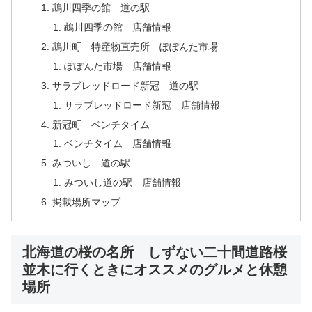
鵡川四季の館 道の駅
鵡川四季の館 店舗情報
鵡川町 特産物直売所 ぽぽんた市場
ぽぽんた市場 店舗情報
サラブレッドロード新冠 道の駅
サラブレッドロード新冠 店舗情報
新冠町 ベンチタイム
ベンチタイム 店舗情報
みついし 道の駅
みついし道の駅 店舗情報
掲載場所マップ
北海道の桜の名所 しずない二十間道路桜
並木に行くときにオススメのグルメと休憩
場所