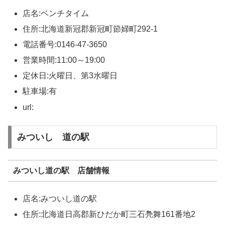
店名:ベンチタイム
住所:北海道新冠郡新冠町節婦町292-1
電話番号:0146-47-3650
営業時間:11:00～19:00
定休日:火曜日、第3水曜日
駐車場:有
url:
みついし 道の駅
みついし道の駅 店舗情報
店名:みついし道の駅
住所:北海道日高郡新ひだか町三石鳧舞161番地2