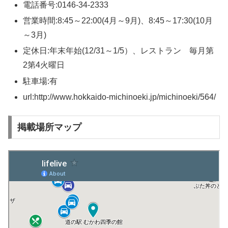
電話番号:0146-34-2333
営業時間:8:45～22:00(4月～9月)、8:45～17:30(10月
～3月)
定休日:年末年始(12/31～1/5）、レストラン 毎月第
2第4火曜日
駐車場:有
url:http://www.hokkaido-michinoeki.jp/michinoeki/564/
掲載場所マップ