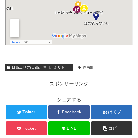
日高エリア(日高、浦川、えりも･･･)
静内町
スポンサーリンク
シェアする
Twitter
Facebook
はてブ
Pocket
LINE
コピー