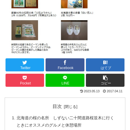
Twitter
Facebook
はてブ
Pocket
LINE
コピー
2023.05.13
2017.04.11
目次
北海道の桜の名所 しずない二十間道路桜並木に行く
ときにオススメのグルメと休憩場所