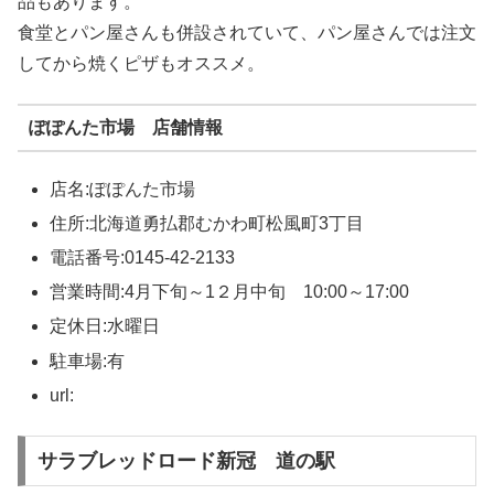
品もあります。
食堂とパン屋さんも併設されていて、パン屋さんでは注文
してから焼くピザもオススメ。
ぽぽんた市場 店舗情報
店名:ぽぽんた市場
住所:北海道勇払郡むかわ町松風町3丁目
電話番号:0145-42-2133
営業時間:4月下旬～1２月中旬 10:00～17:00
定休日:水曜日
駐車場:有
url:
サラブレッドロード新冠 道の駅