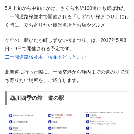
5月上旬から中旬にかけ、さくら名所100選にも選ばれた
二十間道路桜並木で開催される「しずない桜まつり」に行
く時に、立ち寄りたい観光名所とお店やグルメ
今年の「新ひだか町しずない桜まつり」は、2017年5月3
日～9日で開催される予定です。
二十間道路桜並木 桜並木どっとこむ
北海道に行った際に、千歳空港から静内までの道のりで立
ち寄りたい場所を、ご紹介します。
鵡川四季の館 道の駅